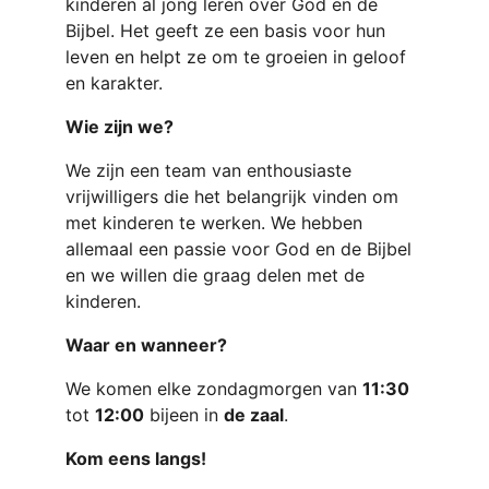
kinderen al jong leren over God en de 
Bijbel. Het geeft ze een basis voor hun 
leven en helpt ze om te groeien in geloof 
en karakter.
Wie zijn we?
We zijn een team van enthousiaste 
vrijwilligers die het belangrijk vinden om 
met kinderen te werken. We hebben 
allemaal een passie voor God en de Bijbel 
en we willen die graag delen met de 
kinderen.
Waar en wanneer?
We komen elke zondagmorgen van 
11:30
tot 
12:00
 bijeen in 
de zaal
.
Kom eens langs!